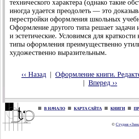
технического характера (однако такие обс
иногда удается преодолеть — это доказыв
перестройки оформления школьных учебн
Оформление другого типа решает задачи 
и эстетические. Условимся для краткости 
типы оформления преимущественно утил
художественно выразительным.
‹‹ Назад
|
Оформление книги. Редакт
|
Вперед ››
В НАЧАЛО
КАРТА САЙТА
КНИГИ
П
©
Студия «Зин