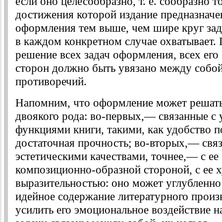
если оно целесообразно, т. е. сообразно т
достижения которой издание предназначе
оформления тем выше, чем шире круг зад
в каждом конкретном случае охватывает.
решение всех задач оформления, всех его
сторон должно быть увязано между собой
противоречий.
Напомним, что оформление может решать
двоякого рода: во-первых,— связанные с
функциями книги, такими, как удобство п
достаточная прочность; во-вторых,— связ
эстетическими качествами, точнее,— с ее
композиционно-образной стороной, с ее 
выразительностью: оно может углубленно
идейное содержание литературного произ
усилить его эмоциональное воздействие на